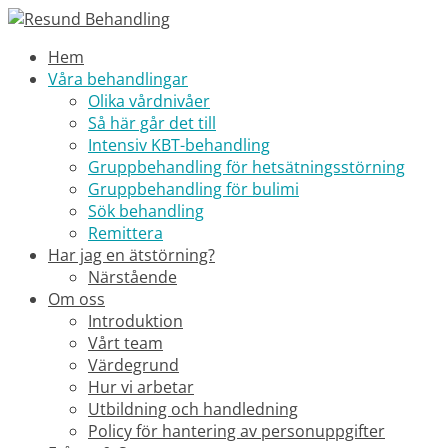
Hem
Våra behandlingar
Olika vårdnivåer
Så här går det till
Intensiv KBT-behandling
Gruppbehandling för hetsätningsstörning
Gruppbehandling för bulimi
Sök behandling
Remittera
Har jag en ätstörning?
Närstående
Om oss
Introduktion
Vårt team
Värdegrund
Hur vi arbetar
Utbildning och handledning
Policy för hantering av personuppgifter