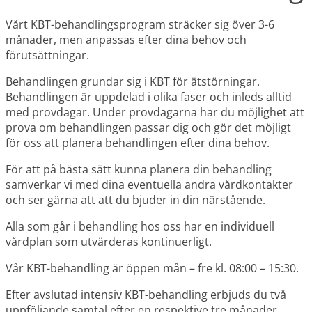
Vårt KBT-behandlingsprogram sträcker sig över 3-6
månader, men anpassas efter dina behov och
förutsättningar.
Behandlingen grundar sig i KBT för ätstörningar.
Behandlingen är uppdelad i olika faser och inleds alltid
med provdagar. Under provdagarna har du möjlighet att
prova om behandlingen passar dig och gör det möjligt
för oss att planera behandlingen efter dina behov.
För att på bästa sätt kunna planera din behandling
samverkar vi med dina eventuella andra vårdkontakter
och ser gärna att att du bjuder in din närstående.
Alla som går i behandling hos oss har en individuell
vårdplan som utvärderas kontinuerligt.
Vår KBT-behandling är öppen mån – fre kl. 08:00 – 15:30.
Efter avslutad
intensiv KBT-behandling
erbjuds du två
uppföljande samtal efter en respektive tre månader.