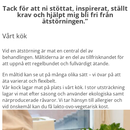
Tack för att ni stöttat, inspirerat, ställt
krav och hjälpt mig bli fri från
ätstörningen.”
Vårt kök
Vid en ätstörning är mat en central del av
behandlingen.
Måltiderna är en del av tillfrisknandet för
att uppnå ett regelbundet och fullvärdigt ätande.
En måltid kan se ut på många olika sätt – vi övar på att
äta varierat och flexibelt.
Vår kock lagar mat på plats i vårt kök.
I stor utsträckning
lagar vi mat efter säsong och använder ekologiska samt
närproducerade råvaror. Vi tar hänsyn till allergier och
v
id önskemål
kan du få l
akto-ovo-vegetarisk kost.