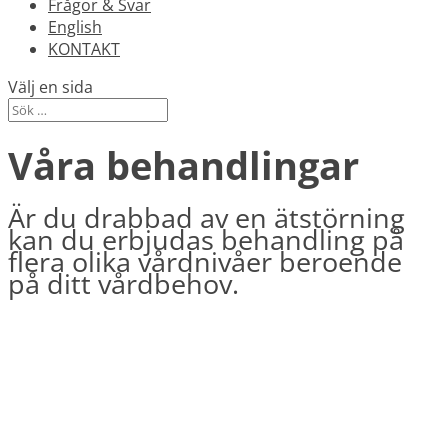
Frågor & Svar
English
KONTAKT
Välj en sida
Våra behandlingar
Är du drabbad av en ätstörning
kan du erbjudas behandling på
flera olika vårdnivåer
beroende
på ditt vårdbehov
.