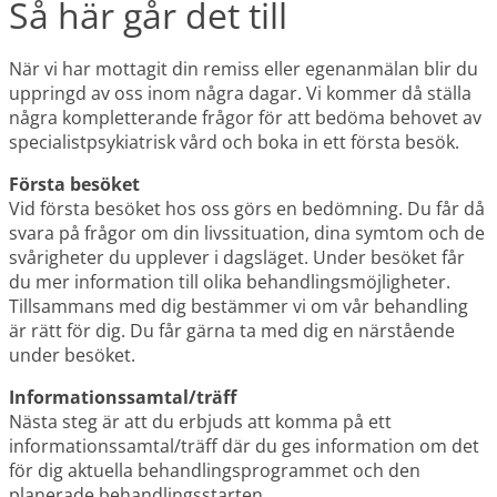
Så här går det till
När vi har mottagit din remiss eller egenanmälan blir du
uppringd av oss inom några dagar. Vi kommer då ställa
några kompletterande frågor för att bedöma behovet av
specialistpsykiatrisk vård och boka in ett första besök.
Första besöket
Vid första besöket hos oss görs en bedömning. Du får då
svara på frågor om din livssituation, dina symtom och de
svårigheter du upplever i dagsläget. Under besöket får
du mer information till olika behandlingsmöjligheter.
Tillsammans med dig bestämmer vi om vår behandling
är rätt för dig. Du får gärna ta med dig en närstående
under besöket.
Informationssamtal/träff
Nästa steg är att du erbjuds att komma på ett
informationssamtal/träff där du ges information om det
för dig aktuella behandlingsprogrammet och den
planerade behandlingsstarten.