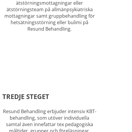
ätstörningsmottagningar eller
ätstörningsteam på allmänpsykiatriska
mottagningar samt gruppbehandling för
hetsätningsstörning eller bulimi på
Resund Behandling.
TREDJE STEGET
Resund Behandling erbjuder intensiv KBT-
behandling, som utöver individuella
samtal även innefattar tex pedagogiska
måltider, grupper och föreläsningar.