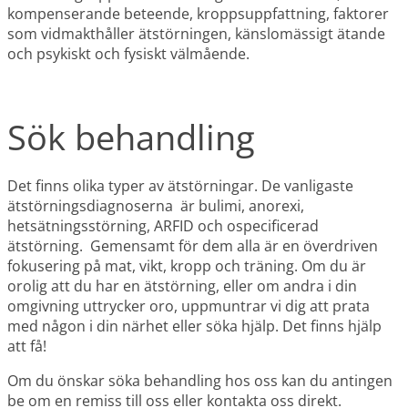
kompenserande beteende, kroppsuppfattning, faktorer
som vidmakthåller ätstörningen, känslomässigt ätande
och psykiskt och fysiskt välmående.
Sök behandling
Det finns olika typer av ätstörningar. De vanligaste
ätstörningsdiagnoserna är bulimi, anorexi,
hetsätningsstörning, ARFID och ospecificerad
ätstörning. Gemensamt för dem alla är en överdriven
fokusering på mat, vikt, kropp och träning. Om du är
orolig att du har en ätstörning, eller om andra i din
omgivning uttrycker oro, uppmuntrar vi dig att prata
med någon i din närhet eller söka hjälp. Det finns hjälp
att få!
Om du önskar söka behandling hos oss kan du antingen
be om en remiss till oss eller kontakta oss direkt.